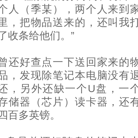
个人（季某），两个人来到
里，把物品送来的，还叫我
了收条给他们。”
曾还好查点一下送回家来的
品，发现除笔记本电脑没有
还，另外还缺一个U盘，一
存储器（芯片）读卡器，还
四百多英镑。