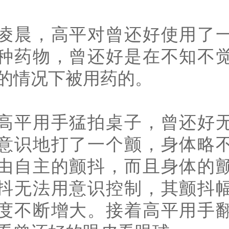
凌晨，高平对曾还好使用了
种药物，曾还好是在不知不
的情况下被用药的。
高平用手猛拍桌子，曾还好
意识地打了一个颤，身体略
由自主的颤抖，而且身体的
抖无法用意识控制，其颤抖
度不断增大。接着高平用手