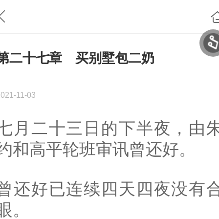
第二十七章 买别墅包二奶
2021-11-03
七月二十三日的下半夜，由
约和高平轮班审讯曾还好。
曾还好已连续四天四夜没有
眼。