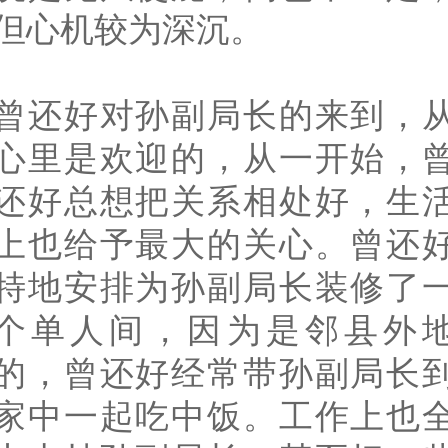
但心机较为深沉。
曾还好对孙副局长的来到，
心里是欢迎的，从一开始，
还好总想把关系相处好，生
上也给予最大的关心。曾还
特地安排为孙副局长装修了
个单人间，因为是邻县外
的，曾还好经常带孙副局长
家中一起吃中饭。工作上也