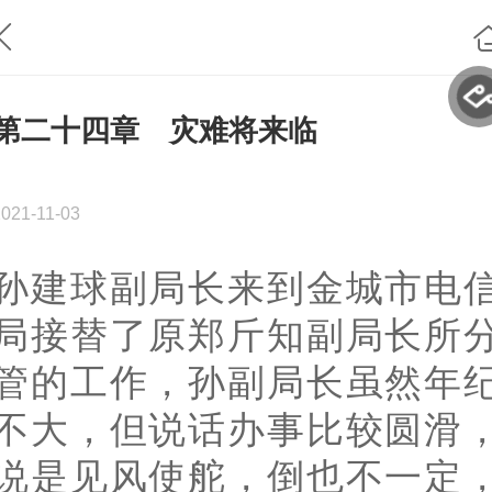
第二十四章 灾难将来临
2021-11-03
孙建球副局长来到金城市电
局接替了原郑斤知副局长所
管的工作，孙副局长虽然年
不大，但说话办事比较圆滑
说是见风使舵，倒也不一定