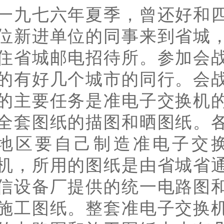
一九七六年夏季，曾还好和
位新进单位的同事来到省城
住省城邮电招待所。参加会
的有好几个城市的同行。会
的主要任务是准电子交换机
全套图纸的描图和晒图纸。
地区要自己制造准电子交
机，所用的图纸是由省城省
信设备厂提供的统一电路图
施工图纸。整套准电子交换